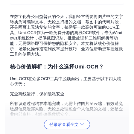
在数字化办公日益普及的今天，我们经常需要将图片中的文字
转换为可编辑文本。无论是扫描的文档、截图中的代码片段，
还是网页上无法复制的文字，都需要一款高效可靠的OCR工
具。Umi-OCR作为一款免费开源的离线OCR软件，专为Wind
ows系统设计，提供截图识别、批量处理和二维码解析等功
能，无需网络即可保护您的隐私安全。本文将从核心价值解
析、场景化操作指南到效率提升技巧，全方位帮助您掌握这款
工具的使用方法。
核心价值解析：为什么选择Umi-OCR？
Umi-OCR在众多OCR工具中脱颖而出，主要基于以下四大核
心优势：
完全离线运行，保护隐私安全
所有识别过程均在本地完成，无需上传图片至云端，有效避免
敏感信息泄露风险。无论是处理包含个人信息的文档，还是企
业内部资料，都能确保数据安全。
多功能识别模式，满足不同需求
登录后查看全文
截图OCR
：即时捕捉屏幕区域并识别文字，适用于快速提