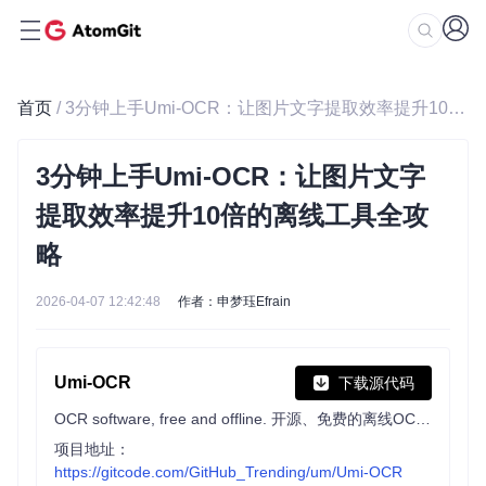
首页
/ 3分钟上手Umi-OCR：让图片文字提取效率提升10倍的离线工具全攻略
3分钟上手Umi-OCR：让图片文字
提取效率提升10倍的离线工具全攻
略
2026-04-07 12:42:48
作者：申梦珏Efrain
Umi-OCR
下载源代码
OCR software, free and offline. 开源、免费的离线OCR软件。支持截屏/批量导入图片，PDF文档识别，排除水印/页眉页脚，扫描/生成二维码。内置多国语言库。
项目地址：
https://gitcode.com/GitHub_Trending/um/Umi-OCR