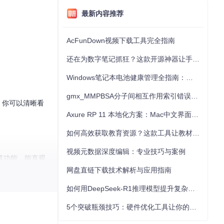
最新内容推荐
AcFunDown视频下载工具完全指南
还在为数字笔记抓狂？这款开源神器让手写批注效率提升300%
Windows笔记本电池健康管理全指南：从根源解决电池损耗问题
gmx_MMPBSA分子间相互作用索引错误的深度诊断与解决
告。你可以清晰看
Axure RP 11 本地化方案：Mac中文界面优化与原型设计工具汉化全指南
如何高效获取教育资源？这款工具让教材下载效率提升80%
视频元数据深度编辑：专业技巧与案例
算功能，能直观
网盘直链下载技术解析与应用指南
如何用DeepSeek-R1推理模型提升复杂任务解决能力：完整指南
5个突破瓶颈技巧：硬件优化工具让你的电脑性能提升30%