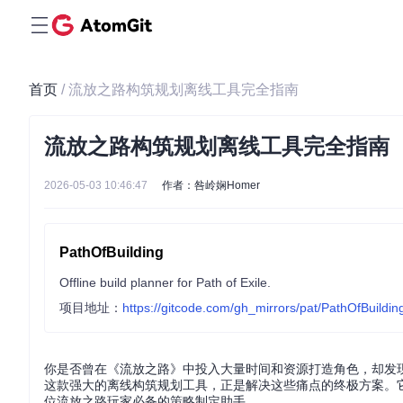
首页
/ 流放之路构筑规划离线工具完全指南
流放之路构筑规划离线工具完全指南
2026-05-03 10:46:47
作者：咎岭娴Homer
PathOfBuilding
Offline build planner for Path of Exile.
项目地址：
https://gitcode.com/gh_mirrors/pat/PathOfBuildin
你是否曾在《流放之路》中投入大量时间和资源打造角色，却发现输出与生
这款强大的离线构筑规划工具，正是解决这些痛点的终极方案。它让
位流放之路玩家必备的策略制定助手。