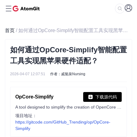
首页
/ 如何通过OpCore-Simplify智能配置工具实现黑苹果硬件适配？
如何通过OpCore-Simplify智能配置
工具实现黑苹果硬件适配？
2026-04-07 12:07:51
作者：戚魁泉Nursing
OpCore-Simplify
下载源代码
A tool designed to simplify the creation of OpenCore EFI
项目地址：
https://gitcode.com/GitHub_Trending/op/OpCore-
Simplify