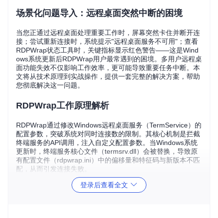
场景化问题导入：远程桌面突然中断的困境
当您正通过远程桌面处理重要工作时，屏幕突然卡住并断开连
接；尝试重新连接时，系统提示"远程桌面服务不可用"；查看
RDPWrap状态工具时，关键指标显示红色警告——这是Wind
ows系统更新后RDPWrap用户最常遇到的困境。多用户远程桌
面功能失效不仅影响工作效率，更可能导致重要任务中断。本
文将从技术原理到实战操作，提供一套完整的解决方案，帮助
您彻底解决这一问题。
RDPWrap工作原理解析
RDPWrap通过修改Windows远程桌面服务（TermService）的
配置参数，突破系统对同时连接数的限制。其核心机制是拦截
终端服务的API调用，注入自定义配置参数。当Windows系统
更新时，终端服务核心文件（termsrv.dll）会被替换，导致原
有配置文件（rdpwrap.ini）中的偏移量和特征码与新版本不匹
配，从而引发连接失败。
登录后查看全文
故障定位：三步精准诊断
第一步：获取系统版本信息