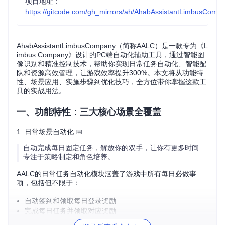
项目地址：
https://gitcode.com/gh_mirrors/ah/AhabAssistantLimbusComp
AhabAssistantLimbusCompany（简称AALC）是一款专为《L
imbus Company》设计的PC端自动化辅助工具，通过智能图
像识别和精准控制技术，帮助你实现日常任务自动化、智能配
队和资源高效管理，让游戏效率提升300%。本文将从功能特
性、场景应用、实施步骤到优化技巧，全方位带你掌握这款工
具的实战用法。
一、功能特性：三大核心场景全覆盖
1. 日常场景自动化 📅
自动完成每日固定任务，解放你的双手，让你有更多时间
专注于策略制定和角色培养。
AALC的日常任务自动化模块涵盖了游戏中所有每日必做事
项，包括但不限于：
自动签到和领取每日登录奖励
完成每日任务并领取对应奖励
自动收取邮件奖励，不错过任何一份福利