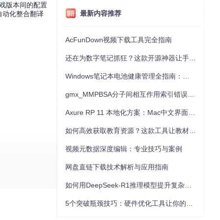
游戏版本间的配置
最新内容推荐
自动化整合翻译
AcFunDown视频下载工具完全指南
还在为数字笔记抓狂？这款开源神器让手写批注效率提升300%
Windows笔记本电池健康管理全指南：从根源解决电池损耗问题
gmx_MMPBSA分子间相互作用索引错误的深度诊断与解决
Axure RP 11 本地化方案：Mac中文界面优化与原型设计工具汉化全指南
如何高效获取教育资源？这款工具让教材下载效率提升80%
视频元数据深度编辑：专业技巧与案例
网盘直链下载技术解析与应用指南
如何用DeepSeek-R1推理模型提升复杂任务解决能力：完整指南
5个突破瓶颈技巧：硬件优化工具让你的电脑性能提升30%