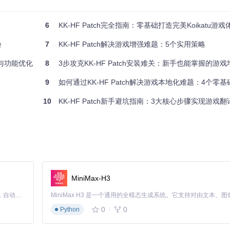
6
KK-HF Patch完全指南：零基础打造完美Koikatu游戏
验
7
KK-HF Patch解决游戏增强难题：5个实用策略
强与功能优化
8
3步攻克KK-HF Patch安装难关：新手也能掌握的游
9
如何通过KK-HF Patch解决游戏本地化难题：4个零基础
10
KK-HF Patch新手避坑指南：3大核心步骤实现游戏
MiniMax-H3
Claude Code 的开源替代方案。连接任意大模型，编辑代码，运行命令，自动验证 — 全自动执行。用 Rust 构建，极致性能。 ｜ An open-source alternative to Claude Code. Connect any LLM, edit code, run commands, and verify changes — autonomously. Built in Rust for speed. Get Started
0
0
Python