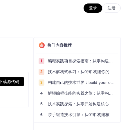
登录
注册
热门内容推荐
1
编程实践项目探索指南：从零构建技术能力体系
2
技术解构式学习：从0到1构建你的编程知识体系
下载源代码
3
构建自己的技术世界：build-your-own-x项目的实践探索指南
4
解锁编程技能的实践之旅：从零构建你的技术世界
5
技术实践探索：从零开始构建核心系统的实践指南
6
亲手锻造技术引擎：从0到1构建核心系统的实践指南