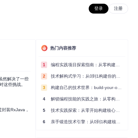
登录
注册
热门内容推荐
1
编程实践项目探索指南：从零构建技术能力体系
2
技术解构式学习：从0到1构建你的编程知识体系
rs虽然解决了一些
应对这些挑战。
3
构建自己的技术世界：build-your-own-x项目的实践探索指南
4
解锁编程技能的实践之旅：从零构建你的技术世界
装RxJava，
5
技术实践探索：从零开始构建核心系统的实践指南
6
亲手锻造技术引擎：从0到1构建核心系统的实践指南