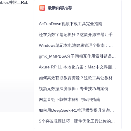
bles并附上RxL
最新内容推荐
AcFunDown视频下载工具完全指南
还在为数字笔记抓狂？这款开源神器让手写批注效率提升300%
Windows笔记本电池健康管理全指南：从根源解决电池损耗问题
gmx_MMPBSA分子间相互作用索引错误的深度诊断与解决
Axure RP 11 本地化方案：Mac中文界面优化与原型设计工具汉化全指南
如何高效获取教育资源？这款工具让教材下载效率提升80%
视频元数据深度编辑：专业技巧与案例
网盘直链下载技术解析与应用指南
如何用DeepSeek-R1推理模型提升复杂任务解决能力：完整指南
5个突破瓶颈技巧：硬件优化工具让你的电脑性能提升30%