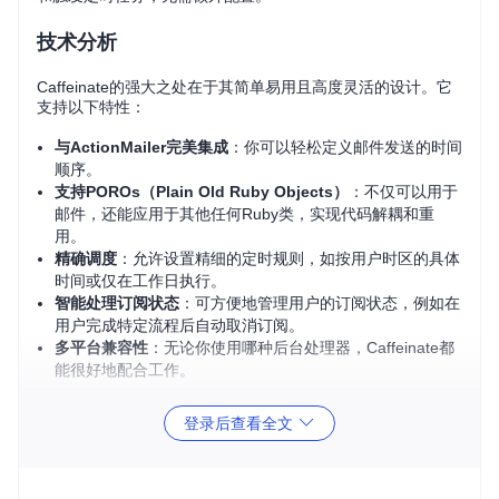
技术分析
Caffeinate的强大之处在于其简单易用且高度灵活的设计。它
支持以下特性：
与ActionMailer完美集成
：你可以轻松定义邮件发送的时间
顺序。
支持POROs（Plain Old Ruby Objects）
：不仅可以用于
邮件，还能应用于其他任何Ruby类，实现代码解耦和重
用。
精确调度
：允许设置精细的定时规则，如按用户时区的具体
时间或仅在工作日执行。
智能处理订阅状态
：可方便地管理用户的订阅状态，例如在
用户完成特定流程后自动取消订阅。
多平台兼容性
：无论你使用哪种后台处理器，Caffeinate都
能很好地配合工作。
应用场景
登录后查看全文
用户引导
：向新注册用户提供逐步指导邮件，帮助他们熟悉
你的应用。