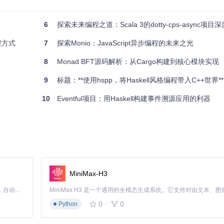
6
探索未来编程之道：Scala 3的dotty-cps-async项目
程方式
7
探索Monio：JavaScript异步编程的未来之光
8
Monad BFT源码解析：从Cargo构建到核心模块实现
9
标题：**使用hspp，将Haskell风格编程带入C++世界**
10
Eventful项目：用Haskell构建事件溯源应用的利器
MiniMax-H3
Claude Code 的开源替代方案。连接任意大模型，编辑代码，运行命令，自动验证 — 全自动执行。用 Rust 构建，极致性能。 ｜ An open-source alternative to Claude Code. Connect any LLM, edit code, run commands, and verify changes — autonomously. Built in Rust for speed. Get Started
0
0
Python