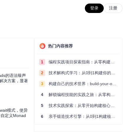
登录
注册
热门内容推荐
1
编程实践项目探索指南：从零构建技术能力体系
2
技术解构式学习：从0到1构建你的编程知识体系
ds的语法噪声
通用解决方案，显著
3
构建自己的技术世界：build-your-own-x项目的实践探索指南
4
解锁编程技能的实践之旅：从零构建你的技术世界
5
技术实践探索：从零开始构建核心系统的实践指南
await模式，使异
自定义Monad
6
亲手锻造技术引擎：从0到1构建核心系统的实践指南