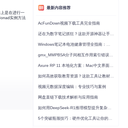
最新内容推荐
际上是在进行一
onad实例方法
AcFunDown视频下载工具完全指南
还在为数字笔记抓狂？这款开源神器让手写批注效率提升300%
Windows笔记本电池健康管理全指南：从根源解决电池损耗问题
gmx_MMPBSA分子间相互作用索引错误的深度诊断与解决
Axure RP 11 本地化方案：Mac中文界面优化与原型设计工具汉化全指南
如何高效获取教育资源？这款工具让教材下载效率提升80%
视频元数据深度编辑：专业技巧与案例
网盘直链下载技术解析与应用指南
如何用DeepSeek-R1推理模型提升复杂任务解决能力：完整指南
你会发现异步编程
5个突破瓶颈技巧：硬件优化工具让你的电脑性能提升30%