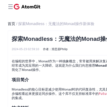
首页
/ 探索Monadless：无魔法的Monad操作新体验
探索Monadless：无魔法的Monad
2024-05-23 02:59:10
作者：滑思眉Philip
在编程的世界中，Monad作为一种抽象概念，常常被用来解决复
经常成为其应用的一大障碍。这就是为什么我们向您推荐
Monad
简化了Monad操作。
项目简介
Monadless的核心目标是减少使用Monad时的代码复杂性，尤
步编程看起来更接近同步操作。这个库不仅支持标准库中的
Futu
的集成。