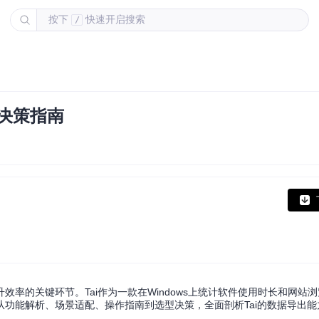
按下
快速开启搜索
/
效决策指南
率的关键环节。Tai作为一款在Windows上统计软件使用时长和网站
功能解析、场景适配、操作指南到选型决策，全面剖析Tai的数据导出能