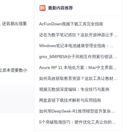
最新内容推荐
，还容易出现重
AcFunDown视频下载工具完全指南
还在为数字笔记抓狂？这款开源神器让手写批注效率提升300%
Windows笔记本电池健康管理全指南：从根源解决电池损耗问题
gmx_MMPBSA分子间相互作用索引错误的深度诊断与解决
Axure RP 11 本地化方案：Mac中文界面优化与原型设计工具汉化全指南
，让原本需要数小
如何高效获取教育资源？这款工具让教材下载效率提升80%
视频元数据深度编辑：专业技巧与案例
网盘直链下载技术解析与应用指南
如何用DeepSeek-R1推理模型提升复杂任务解决能力：完整指南
5个突破瓶颈技巧：硬件优化工具让你的电脑性能提升30%