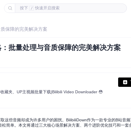
按下
快速开启搜索
/
理与音质保障的完美解决方案
载全攻略：批量处理与音质保障的完美解决方案
主视频批量下载|Bilibili Video Downloader 😳
些音频却成为许多用户的困扰。BilibiliDown作为一款专业的B站音
轻松简单。本文将通过三大核心场景解决方案、两个进阶优化技巧和一套