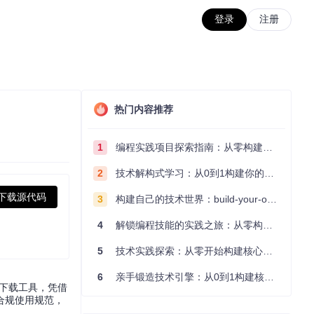
登录
注册
热门内容推荐
1
编程实践项目探索指南：从零构建技术能力体系
2
技术解构式学习：从0到1构建你的编程知识体系
下载源代码
3
构建自己的技术世界：build-your-own-x项目的实践探索指南
4
解锁编程技能的实践之旅：从零构建你的技术世界
5
技术实践探索：从零开始构建核心系统的实践指南
6
亲手锻造技术引擎：从0到1构建核心系统的实践指南
频下载工具，凭借
合规使用规范，