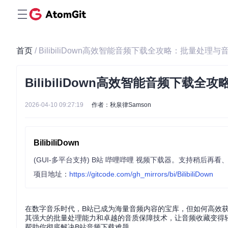
首页
/ BilibiliDown高效智能音频下载全攻略：批量处
BilibiliDown高效智能音频下
2026-04-10 09:27:19
作者：秋泉律Samson
BilibiliDown
(GUI-多平台支持) B站 哔哩哔哩 视频下载器。支持稍后再看、收藏夹、UP
项目地址：
https://gitcode.com/gh_mirrors/bi/BilibiliDown
在数字音乐时代，B站已成为海量音频内容的宝库，但如何高效获取这
其强大的批量处理能力和卓越的音质保障技术，让音频收藏变得
帮助你彻底解决B站音频下载难题。