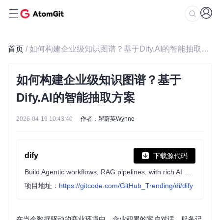
首页
/ 如何构建企业级知识图谱？基于Dify.AI的智能抽取方案
如何构建企业级知识图谱？基于
Dify.AI的智能抽取方案
2026-04-19 10:43:40
作者：瞿蔚英Wynne
dify
下载源代码
Build Agentic workflows, RAG pipelines, with rich AI model and tool support on one collaborative workspace. Deploy on cloud, VPC, or self-hosted, so teams move from prototype to production without rebuilding the stack.
项目地址：
https://gitcode.com/GitHub_Trending/di/dify
在当今数据驱动的商业环境中，企业积累的客户对话、服务记