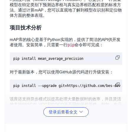
模型在特定类别下预测边界框与真实边界框匹配程度的标准方
法。通过计算mAP，您可以直观地了解到模型在识别和定位物
体方面的整体表现。
项目技术分析
mAP库的核心是基于Python实现的，提供了简洁的API供开发
者使用。安装简单，只需要一行
pip
命令即可完成：
对于最新版本，您可以使用GitHub源代码进行升级安装：
该库还支持异步模式以提高处理大量数据时的效率，并且灵活
地支持PASCAL VOC和COCO等不同的评价策略。例如，在示
例代码中，我们可以轻松创建评估函数并添加预测样本，然后
登录后查看全文
在不同IoU阈值下计算mAP。
# 创建评估指标