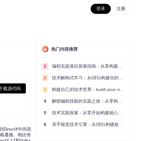
登录
注册
热门内容推荐
1
编程实践项目探索指南：从零构建技术能力体系
2
技术解构式学习：从0到1构建你的编程知识体系
下载源代码
3
构建自己的技术世界：build-your-own-x项目的实践探索指南
4
解锁编程技能的实践之旅：从零构建你的技术世界
5
技术实践探索：从零开始构建核心系统的实践指南
6
亲手锻造技术引擎：从0到1构建核心系统的实践指南
DirectX中间语
严格遵循。相比传
 12和Vulka