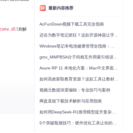
最新内容推荐
AcFunDown视频下载工具完全指南
conv.dll
则解
还在为数字笔记抓狂？这款开源神器让手写批注效率提升300%
Windows笔记本电池健康管理全指南：从根源解决电池损耗问题
gmx_MMPBSA分子间相互作用索引错误的深度诊断与解决
Axure RP 11 本地化方案：Mac中文界面优化与原型设计工具汉化全指南
如何高效获取教育资源？这款工具让教材下载效率提升80%
视频元数据深度编辑：专业技巧与案例
网盘直链下载技术解析与应用指南
采样、顶点输入等
如何用DeepSeek-R1推理模型提升复杂任务解决能力：完整指南
5个突破瓶颈技巧：硬件优化工具让你的电脑性能提升30%