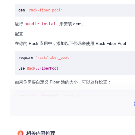
gem 
'rack-fiber_pool'
运行
bundle install
来安装 gem。
配置
在你的 Rack 应用中，添加以下代码来使用 Rack Fiber Pool：
require
'rack/fiber_pool'
use 
Rack
:
:FiberPool
如果你需要自定义 Fiber 池的大小，可以这样设置：
use 
Rack
:
:FiberPool
, 
:size
 => 
25
示例应用
以下是一个简单的 Sinatra 应用示例，展示了如何使用 Rack Fiber
require
'sinatra'
相关内容推荐
require
'rack/fiber_pool'