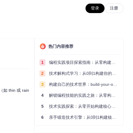
登录
注册
热门内容推荐
1
编程实践项目探索指南：从零构建技术能力体系
2
技术解构式学习：从0到1构建你的编程知识体系
3
构建自己的技术世界：build-your-own-x项目的实践探索指南
thin 或 rain
4
解锁编程技能的实践之旅：从零构建你的技术世界
5
技术实践探索：从零开始构建核心系统的实践指南
6
亲手锻造技术引擎：从0到1构建核心系统的实践指南