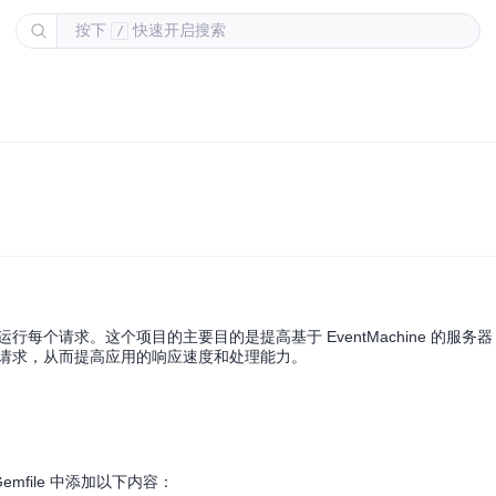
按下
快速开启搜索
/
r 池中运行每个请求。这个项目的主要目的是提高基于 EventMachine 的服务器（如 
理并发请求，从而提高应用的响应速度和处理能力。
emfile 中添加以下内容：