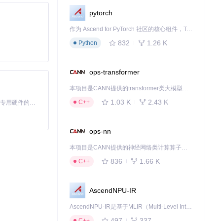
但我们仍可以从
pytorch
作为 Ascend for PyTorch 社区的核心组件，TorchNPU 是昇腾专为 PyTorch 打造的深度学习适配插件，使 PyTorch 框架能够直接调用昇腾 NPU，为开发者提供昇腾 AI 处理器的超强算力。
832
1.26 K
Python
ops-transformer
本项目是CANN提供的transformer类大模型算子库，实现网络在NPU上加速计算。
1.03 K
2.43 K
C++
基于Python的Xiaozhi AI，适用于想要完整Xiaozhi体验而无需拥有专用硬件的用户。
ops-nn
本项目是CANN提供的神经网络类计算算子库，实现网络在NPU上加速计算。
836
1.66 K
C++
AscendNPU-IR
AscendNPU-IR是基于MLIR（Multi-Level Intermediate Representation）构建的，面向昇腾亲和算子编译时使用的中间表示，提供昇腾完备表达能力，通过编译优化提升昇腾AI处理器计算效率，支持通过生态框架使能昇腾AI处理器与深度调优
497
337
C++