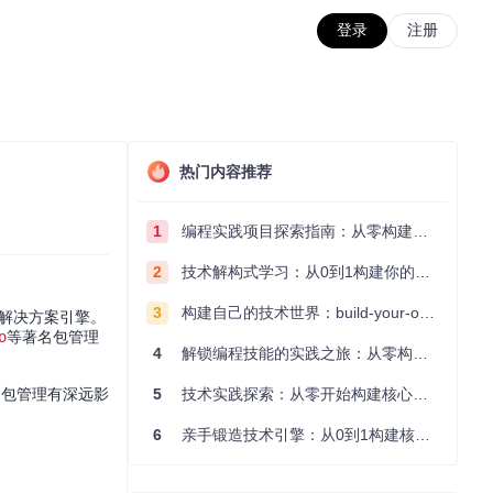
登录
注册
热门内容推荐
1
编程实践项目探索指南：从零构建技术能力体系
2
技术解构式学习：从0到1构建你的编程知识体系
3
构建自己的技术世界：build-your-own-x项目的实践探索指南
解决方案引擎。
o
等著名包管理
4
解锁编程技能的实践之旅：从零构建你的技术世界
的包管理有深远影
5
技术实践探索：从零开始构建核心系统的实践指南
6
亲手锻造技术引擎：从0到1构建核心系统的实践指南