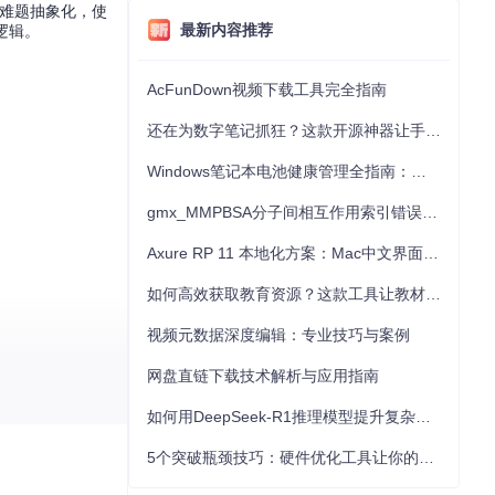
的难题抽象化，使
最新内容推荐
逻辑。
AcFunDown视频下载工具完全指南
还在为数字笔记抓狂？这款开源神器让手写批注效率提升300%
Windows笔记本电池健康管理全指南：从根源解决电池损耗问题
gmx_MMPBSA分子间相互作用索引错误的深度诊断与解决
Axure RP 11 本地化方案：Mac中文界面优化与原型设计工具汉化全指南
如何高效获取教育资源？这款工具让教材下载效率提升80%
视频元数据深度编辑：专业技巧与案例
网盘直链下载技术解析与应用指南
如何用DeepSeek-R1推理模型提升复杂任务解决能力：完整指南
5个突破瓶颈技巧：硬件优化工具让你的电脑性能提升30%