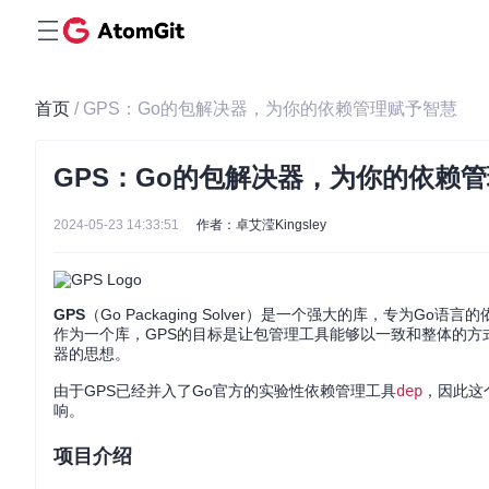
首页
/ GPS：Go的包解决器，为你的依赖管理赋予智慧
GPS：Go的包解决器，为你的依赖
2024-05-23 14:33:51
作者：卓艾滢Kingsley
GPS
（Go Packaging Solver）是一个强大的库，专为Go
作为一个库，GPS的目标是让包管理工具能够以一致和整体的方
器的思想。
由于GPS已经并入了Go官方的实验性依赖管理工具
dep
，因此这
响。
项目介绍