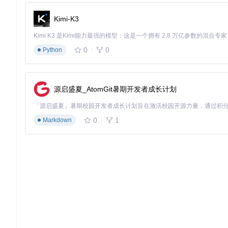
总的来说，GPS提供了对Go依赖管理问题的强大洞察力，是任
GPS中学到很多关于包管理和软件工程的知识。
Kimi-K3
0
0
Python
源启盛夏_AtomGit暑期开发者成长计划
0
1
Markdown