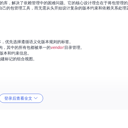
供的库，解决了依赖管理中的困难问题。它的核心设计理念在于将包管理
建自己的包管理工具，而无需从头开始设计复杂的版本约束和依赖关系处理
本，优先选择遵循语义化版本规则的标签。
构，其中的所有包都被单一的
vendor
目录管理。
跟踪版本和约束信息。
构建标记的组合视图。
登录后查看全文