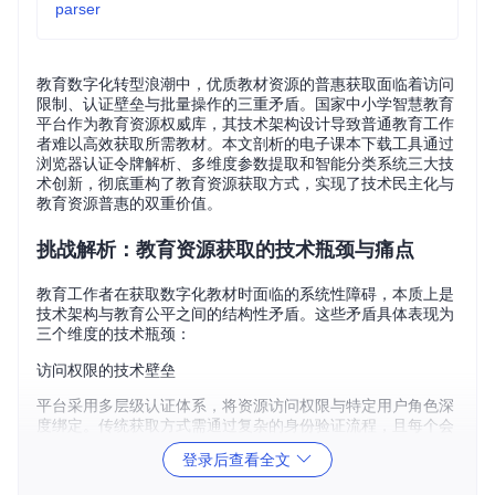
parser
教育数字化转型浪潮中，优质教材资源的普惠获取面临着访问
限制、认证壁垒与批量操作的三重矛盾。国家中小学智慧教育
平台作为教育资源权威库，其技术架构设计导致普通教育工作
者难以高效获取所需教材。本文剖析的电子课本下载工具通过
浏览器认证令牌解析、多维度参数提取和智能分类系统三大技
术创新，彻底重构了教育资源获取方式，实现了技术民主化与
教育资源普惠的双重价值。
挑战解析：教育资源获取的技术瓶颈与痛点
教育工作者在获取数字化教材时面临的系统性障碍，本质上是
技术架构与教育公平之间的结构性矛盾。这些矛盾具体表现为
三个维度的技术瓶颈：
访问权限的技术壁垒
平台采用多层级认证体系，将资源访问权限与特定用户角色深
度绑定。传统获取方式需通过复杂的身份验证流程，且每个会
话仅能访问有限范围的资源，形成"权限孤岛"现象。
登录后查看全文
批量操作的效率困境