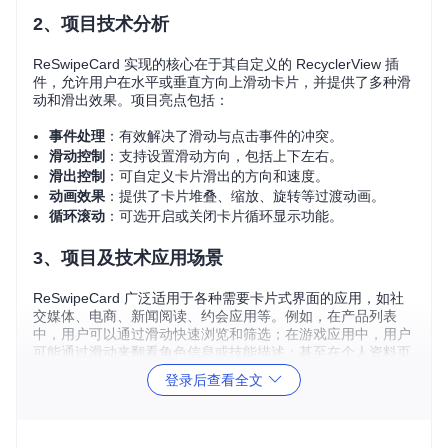
2、项目技术分析
ReSwipeCard 实现的核心在于其自定义的 RecyclerView 插
件，允许用户在水平或垂直方向上滑动卡片，并提供了多种滑
动和滑出效果。项目亮点包括：
事件处理
：有效解决了滑动与点击事件的冲突。
滑动控制
：支持设置滑动方向，包括上下左右。
滑出控制
：可自定义卡片滑出的方向和速度。
动画效果
：提供了卡片堆叠、缩放、旋转等过渡动画。
循环滚动
：可选开启或关闭卡片循环显示功能。
3、项目及技术应用场景
ReSwipeCard 广泛适用于各种需要卡片式界面的应用，如社
交媒体、电商、新闻阅读、约会应用等。例如，在产品列表
中，用户可以通过滑动快速浏览和筛选；在游戏应用中，用户
可能通过滑动来翻看角色信息或技能描述；甚至在个人资料页
面，用户也能通过这样的方式切换查看不同的内容板块。
登录后查看全文
4、项目特点