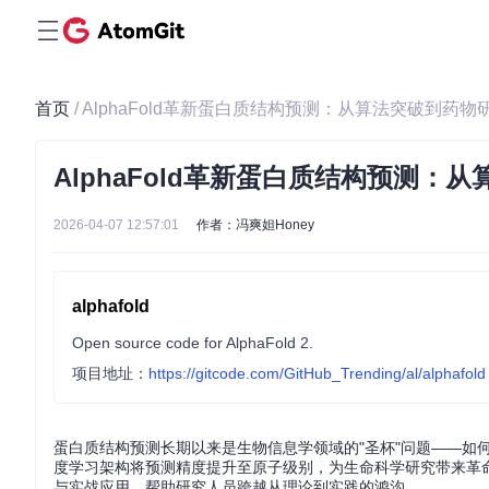
首页
/ AlphaFold革新蛋白质结构预测：从算法突破到药
AlphaFold革新蛋白质结构预测
2026-04-07 12:57:01
作者：冯爽妲Honey
alphafold
Open source code for AlphaFold 2.
项目地址：
https://gitcode.com/GitHub_Trending/al/alphafold
蛋白质结构预测长期以来是生物信息学领域的"圣杯"问题——如何
度学习架构将预测精度提升至原子级别，为生命科学研究带来革命性工
与实战应用，帮助研究人员跨越从理论到实践的鸿沟。