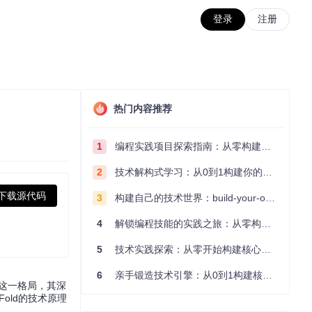
登录
注册
热门内容推荐
1
编程实践项目探索指南：从零构建技术能力体系
2
技术解构式学习：从0到1构建你的编程知识体系
下载源代码
3
构建自己的技术世界：build-your-own-x项目的实践探索指南
4
解锁编程技能的实践之旅：从零构建你的技术世界
5
技术实践探索：从零开始构建核心系统的实践指南
6
亲手锻造技术引擎：从0到1构建核心系统的实践指南
了这一格局，其深
old的技术原理