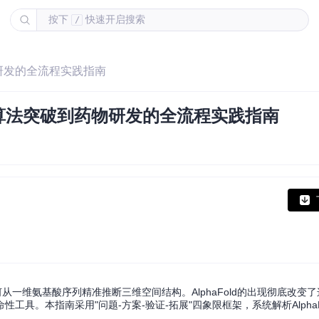
按下
快速开启搜索
/
物研发的全流程实践指南
：从算法突破到药物研发的全流程实践指南
从一维氨基酸序列精准推断三维空间结构。AlphaFold的出现彻底改变
具。本指南采用"问题-方案-验证-拓展"四象限框架，系统解析AlphaF