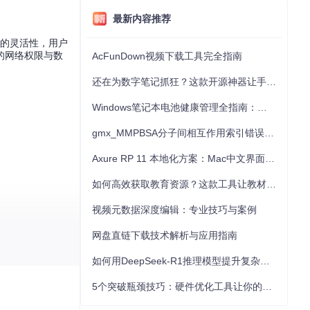
最新内容推荐
取的灵活性，用户
的网络权限与数
AcFunDown视频下载工具完全指南
还在为数字笔记抓狂？这款开源神器让手写批注效率提升300%
Windows笔记本电池健康管理全指南：从根源解决电池损耗问题
gmx_MMPBSA分子间相互作用索引错误的深度诊断与解决
Axure RP 11 本地化方案：Mac中文界面优化与原型设计工具汉化全指南
如何高效获取教育资源？这款工具让教材下载效率提升80%
视频元数据深度编辑：专业技巧与案例
网盘直链下载技术解析与应用指南
如何用DeepSeek-R1推理模型提升复杂任务解决能力：完整指南
5个突破瓶颈技巧：硬件优化工具让你的电脑性能提升30%