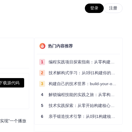
登录
注册
热门内容推荐
1
编程实践项目探索指南：从零构建技术能力体系
2
技术解构式学习：从0到1构建你的编程知识体系
下载源代码
3
构建自己的技术世界：build-your-own-x项目的实践探索指南
4
解锁编程技能的实践之旅：从零构建你的技术世界
5
技术实践探索：从零开始构建核心系统的实践指南
6
亲手锻造技术引擎：从0到1构建核心系统的实践指南
，实现"一个播放