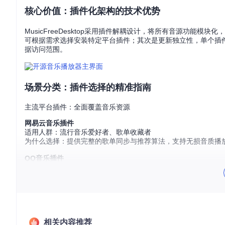
核心价值：插件化架构的技术优势
MusicFreeDesktop采用插件解耦设计，将所有音源功
可根据需求选择安装特定平台插件；其次是更新独立性，单个插
据访问范围。
场景分类：插件选择的精准指南
主流平台插件：全面覆盖音乐资源
网易云音乐插件
适用人群：流行音乐爱好者、歌单收藏者
为什么选择：提供完整的歌单同步与推荐算法，支持无损音质播
QQ音乐插件
适用人群：华语音乐爱好者、独家版权追随者
为什么选择：覆盖海量正版曲库，特别是华语流行音乐与独家发
Spotify插件
适用人群：国际流行音乐爱好者、播客听众
为什么选择：提供全球音乐榜单与个性化推荐，支持跨设备播放
相关内容推荐