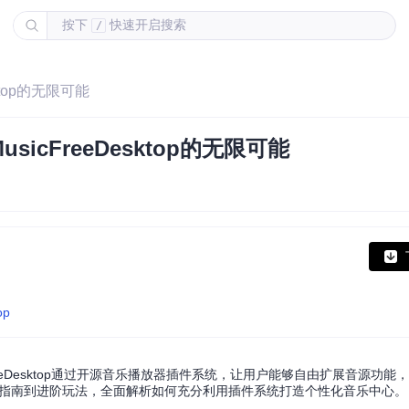
按下
快速开启搜索
/
top的无限可能
cFreeDesktop的无限可能
op
eeDesktop通过开源音乐播放器插件系统，让用户能够自由扩展音源功能
度指南到进阶玩法，全面解析如何充分利用插件系统打造个性化音乐中心。