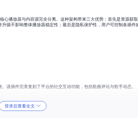
能模块化，核心播放器与内容源完全分离。这种架构带来三大优势：首先是资源获
件升级不影响整体播放器稳定性；最后是隐私保护性，用户可控制各插件
放。该插件完美复刻了平台的社交互动功能，包括歌曲评论与歌手动态。
登录后查看全文
行内容，支持高清MV播放功能。
同步，无需额外配置即可访问国际资源。