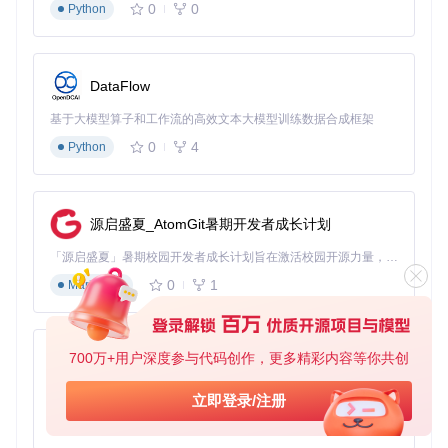
0
0
Python
https://gitcode.com/gh_mirrors/fa/FABsMenu
DataFlow
基于大模型算子和工作流的高效文本大模型训练数据合成框架
0
4
Python
源启盛夏_AtomGit暑期开发者成长计划
「源启盛夏」暑期校园开发者成长计划旨在激活校园开源力量，通过积分激励、认证扶持、资源倾斜等形式，引导高校组织和开发者完成「入驻 — 建项目 — 做贡献 — 获认证 — 得资源」的完整闭环。无论你是想带领社团入驻平台的组织者，还是希望用代码贡献证明自己的开发者，都能在这里找到属于你的成长路径。
0
1
Markdown
700万+用户深度参与代码创作，更多精彩内容等你共创
py-xiaozhi
基于Python的Xiaozhi AI，适用于想要完整Xiaozhi体验而无需拥有专用硬件的用户。
立即登录/注册
0
1
Python