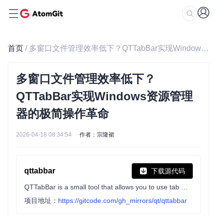
首页
/ 多窗口文件管理效率低下？QTTabBar实现Windows资源管理器的极简操作革命
多窗口文件管理效率低下？
QTTabBar实现Windows资源管理
器的极简操作革命
2026-04-18 08:34:54
作者：宗隆裙
qttabbar
下载源代码
QTTabBar is a small tool that allows you to use tab multi label function in Windows Explorer. https://www.yuque.com/indiff/qttabbar
项目地址：
https://gitcode.com/gh_mirrors/qt/qttabbar