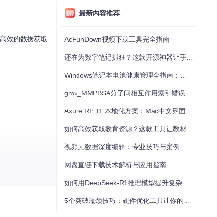
最新内容推荐
了高效的数据获取
AcFunDown视频下载工具完全指南
还在为数字笔记抓狂？这款开源神器让手写批注效率提升300%
Windows笔记本电池健康管理全指南：从根源解决电池损耗问题
gmx_MMPBSA分子间相互作用索引错误的深度诊断与解决
Axure RP 11 本地化方案：Mac中文界面优化与原型设计工具汉化全指南
如何高效获取教育资源？这款工具让教材下载效率提升80%
视频元数据深度编辑：专业技巧与案例
网盘直链下载技术解析与应用指南
。这种布局设计
如何用DeepSeek-R1推理模型提升复杂任务解决能力：完整指南
5个突破瓶颈技巧：硬件优化工具让你的电脑性能提升30%