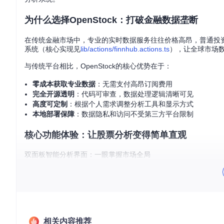
为什么选择OpenStock：打破金融数据垄断
在传统金融市场中，专业的实时数据服务往往价格高昂，普通投资者难以
系统（核心实现见
lib/actions/finnhub.actions.ts
），让全球市场
与传统平台相比，OpenStock的核心优势在于：
零成本获取专业数据
：无需支付高昂订阅费用
完全开源透明
：代码可审查，数据处理逻辑清晰可见
高度可定制
：根据个人需求调整分析工具和显示方式
本地部署保障
：数据隐私和访问不受第三方平台限制
核心功能体验：让股票分析变得简单直观
双面板智能分析界面：一眼掌握市场全局
OpenStock采用创新的双面板设计，左侧展示市场趋势概览
大大提升了信息密度和分析效率，帮助用户快速识别市场热点。
实时价格追踪与智能提醒：不错过任何投资机会
相关内容推荐