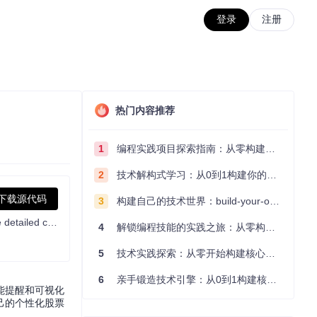
登录
注册
热门内容推荐
1
编程实践项目探索指南：从零构建技术能力体系
2
技术解构式学习：从0到1构建你的编程知识体系
下载源代码
3
构建自己的技术世界：build-your-own-x项目的实践探索指南
OpenStock is an open-source alternative to expensive market platforms. Track real-time prices, set personalized alerts, and explore detailed company insights — built openly, for everyone, forever free.
4
解锁编程技能的实践之旅：从零构建你的技术世界
5
技术实践探索：从零开始构建核心系统的实践指南
6
亲手锻造技术引擎：从0到1构建核心系统的实践指南
能提醒和可视化
己的个性化股票