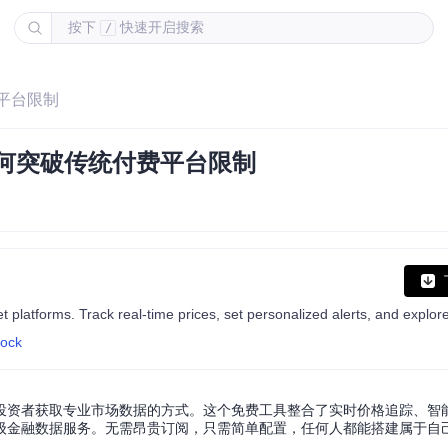
按下
快速开启搜索
/
费平台限制
k如何突破传统付费平台限制
tock
个人投资者获取专业市场数据的方式。这个免费工具整合了实时价格追踪、智
级金融数据服务。无需昂贵订阅，只需简单配置，任何人都能搭建属于自