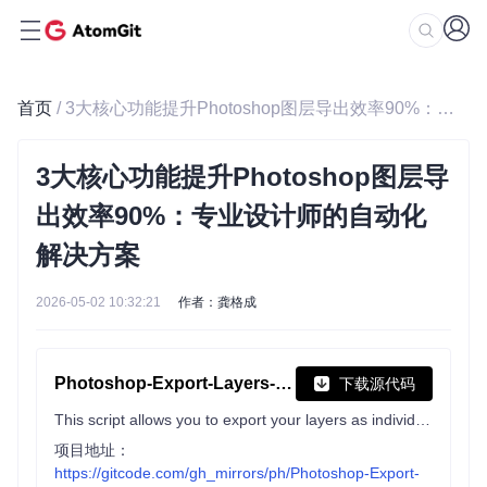
首页
/ 3大核心功能提升Photoshop图层导出效率90%：专业设计师的自动化解决方案
3大核心功能提升Photoshop图层导
出效率90%：专业设计师的自动化
解决方案
2026-05-02 10:32:21
作者：龚格成
Photoshop-Export-Layers-to-Files-Fast
下载源代码
This script allows you to export your layers as individual files at a speed much faster than the built-in script from Adobe.
项目地址：
https://gitcode.com/gh_mirrors/ph/Photoshop-Export-