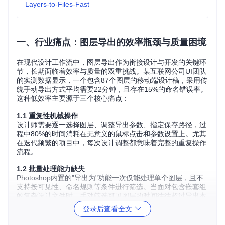
Layers-to-Files-Fast
一、行业痛点：图层导出的效率瓶颈与质量困境
在现代设计工作流中，图层导出作为衔接设计与开发的关键环
节，长期面临着效率与质量的双重挑战。某互联网公司UI团队
的实测数据显示，一个包含87个图层的移动端设计稿，采用传
统手动导出方式平均需要22分钟，且存在15%的命名错误率。
这种低效率主要源于三个核心痛点：
1.1 重复性机械操作
设计师需要逐一选择图层、调整导出参数、指定保存路径，过
程中80%的时间消耗在无意义的鼠标点击和参数设置上。尤其
在迭代频繁的项目中，每次设计调整都意味着完整的重复操作
流程。
1.2 批量处理能力缺失
Photoshop内置的"导出为"功能一次仅能处理单个图层，且不
支持按可见性、命名规则等条件进行筛选。当面对包含嵌套组
的复杂设计文件时，手动筛选可见图层的时间往往超过导出本
身。
登录后查看全文
1.3 参数一致性难以保证