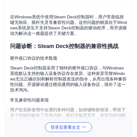
在Windows系统中使用Steam Deck控制器时，用户常面临按
键无响应、摇杆失灵等兼容性问题。这些问题的根源在于Wind
ows系统原生不支持Steam Deck控制器的驱动程序，而开源驱
动为解决这一难题提供了关键方案。
问题诊断：Steam Deck控制器的兼容性挑战
硬件接口协议的技术瓶颈
Steam Deck控制器采用了独特的硬件接口协议，与Windows
系统默认支持的输入设备协议存在差异。这种差异导致Windo
ws无法正确识别和解析控制器发送的指令，从而出现各种兼容
性问题。开源驱动通过模拟通用的输入设备协议，填补了这一
技术鸿沟。
常见兼容性问题表现
用户在实际使用中会遇到多种问题，如按键映射错误，即按下
某个按键却触发了其他功能；摇杆灵敏度异常，表现为移动幅
度与预期不符；触控板无法使用，无法实现手势操作等。这些
问题严重影响了游戏体验，而开源驱动能够针对性地解决这些
登录后查看全文
问题。