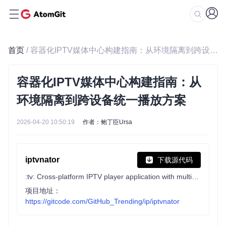
首页
/ 容器化IPTV媒体中心构建指南：从环境隔离到跨设备统一播放方案
容器化IPTV媒体中心构建指南：从
环境隔离到跨设备统一播放方案
2026-04-20 10:50:19
作者：鲍丁臣Ursa
iptvnator
下载源代码
:tv: Cross-platform IPTV player application with multiple features, such as support of m3u and m3u8 playlists, favorites, TV guide, TV archive/catchup and more.
项目地址：
https://gitcode.com/GitHub_Trending/ip/iptvnator