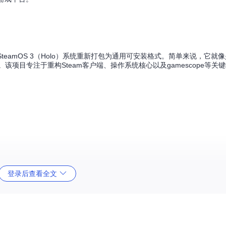
eck的SteamOS 3（Holo）系统重新打包为通用可安装格式。简单来说，它就像是
验。该项目专注于重构Steam客户端、操作系统核心以及gamescope等关
登录后查看全文
OS的新一代启动方式）的主板