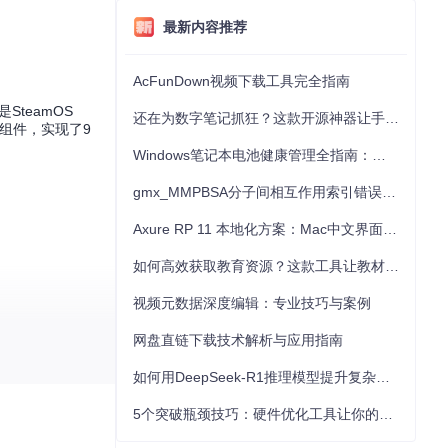
最新内容推荐
AcFunDown视频下载工具完全指南
SteamOS
还在为数字笔记抓狂？这款开源神器让手写批注效率提升300%
键组件，实现了9
Windows笔记本电池健康管理全指南：从根源解决电池损耗问题
gmx_MMPBSA分子间相互作用索引错误的深度诊断与解决
Axure RP 11 本地化方案：Mac中文界面优化与原型设计工具汉化全指南
如何高效获取教育资源？这款工具让教材下载效率提升80%
视频元数据深度编辑：专业技巧与案例
网盘直链下载技术解析与应用指南
如何用DeepSeek-R1推理模型提升复杂任务解决能力：完整指南
5个突破瓶颈技巧：硬件优化工具让你的电脑性能提升30%