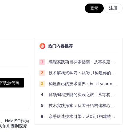
登录
注册
热门内容推荐
1
编程实践项目探索指南：从零构建技术能力体系
2
技术解构式学习：从0到1构建你的编程知识体系
下载源代码
3
构建自己的技术世界：build-your-own-x项目的实践探索指南
4
解锁编程技能的实践之旅：从零构建你的技术世界
5
技术实践探索：从零开始构建核心系统的实践指南
6
亲手锻造技术引擎：从0到1构建核心系统的实践指南
HoloISO作为
、实施步骤到深度