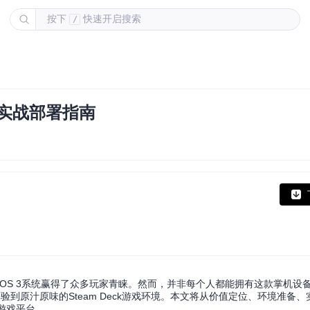
按下
快速开启搜索
/
O实战部署指南
amOS 3系统赢得了众多玩家青睐。然而，并非每个人都能拥有这款掌机设备。
体验到原汁原味的Steam Deck游戏环境。本文将从价值定位、环境准备
业游戏平台。