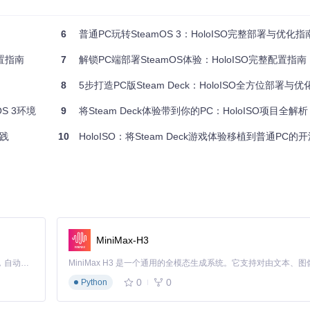
6
普通PC玩转SteamOS 3：HoloISO完整部署与优化指
置指南
7
解锁PC端部署SteamOS体验：HoloISO完整配置指南
8
5步打造PC版Steam Deck：HoloISO全方位部署与
S 3环境
9
将Steam Deck体验带到你的PC：HoloISO项目全解析
实践
10
HoloISO：将Steam Deck游戏体验移植到普通PC的
MiniMax-H3
Claude Code 的开源替代方案。连接任意大模型，编辑代码，运行命令，自动验证 — 全自动执行。用 Rust 构建，极致性能。 ｜ An open-source alternative to Claude Code. Connect any LLM, edit code, run commands, and verify changes — autonomously. Built in Rust for speed. Get Started
0
0
Python
本