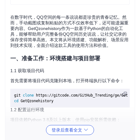
在数字时代，QQ空间的每一条说说都是珍贵的青春记忆。然
而，手动截图或复制粘贴的方式不仅效率低下，还可能遗漏重
要内容。GetQzonehistory作为一款基于Python的自动化工
具，能够帮助用户完整备份QQ空间历史说说，让社交记录的
保存变得简单高效。本文将从环境搭建、功能解析、场景应用
到技术实现，全面介绍这款工具的使用方法和价值。
一、准备工作：环境搭建与项目部署
1.1 获取项目代码
首先需要将项目代码克隆到本地，打开终端执行以下命令：
git 
clone
cd
1.2 配置运行环境
项目依赖Python 3.8及以上版本，使用pip安装所需依赖：
登录后查看全文
# 创建并激活虚拟环境（可选但推荐）