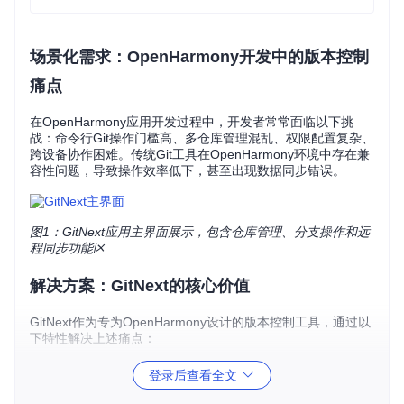
场景化需求：OpenHarmony开发中的版本控制
痛点
在OpenHarmony应用开发过程中，开发者常常面临以下挑
战：命令行Git操作门槛高、多仓库管理混乱、权限配置复杂、
跨设备协作困难。传统Git工具在OpenHarmony环境中存在兼
容性问题，导致操作效率低下，甚至出现数据同步错误。
图1：GitNext应用主界面展示，包含仓库管理、分支操作和远
程同步功能区
解决方案：GitNext的核心价值
GitNext作为专为OpenHarmony设计的版本控制工具，通过以
下特性解决上述痛点：
可视化操作界面
：将复杂的Git命令转化为直观的图形化操
登录后查看全文
作