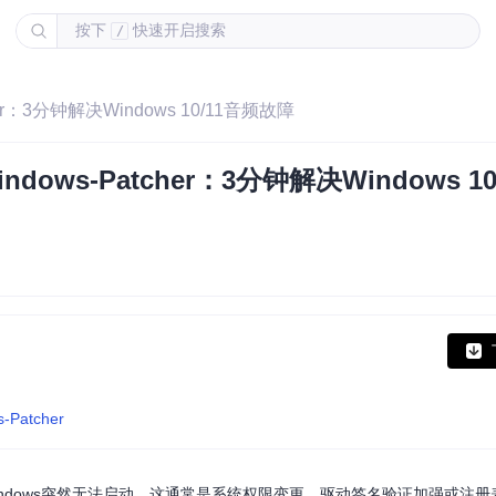
按下
快速开启搜索
/
r：3分钟解决Windows 10/11音频故障
ws-Patcher：3分钟解决Windows 10
s-Patcher
R4Windows突然无法启动。这通常是系统权限变更、驱动签名验证加强或注