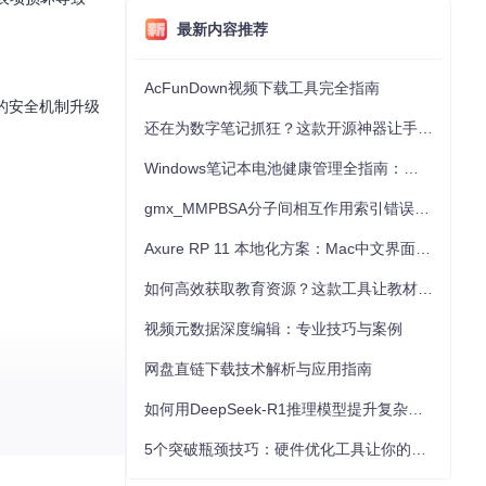
最新内容推荐
AcFunDown视频下载工具完全指南
1的安全机制升级
还在为数字笔记抓狂？这款开源神器让手写批注效率提升300%
Windows笔记本电池健康管理全指南：从根源解决电池损耗问题
gmx_MMPBSA分子间相互作用索引错误的深度诊断与解决
Axure RP 11 本地化方案：Mac中文界面优化与原型设计工具汉化全指南
如何高效获取教育资源？这款工具让教材下载效率提升80%
视频元数据深度编辑：专业技巧与案例
网盘直链下载技术解析与应用指南
如何用DeepSeek-R1推理模型提升复杂任务解决能力：完整指南
5个突破瓶颈技巧：硬件优化工具让你的电脑性能提升30%