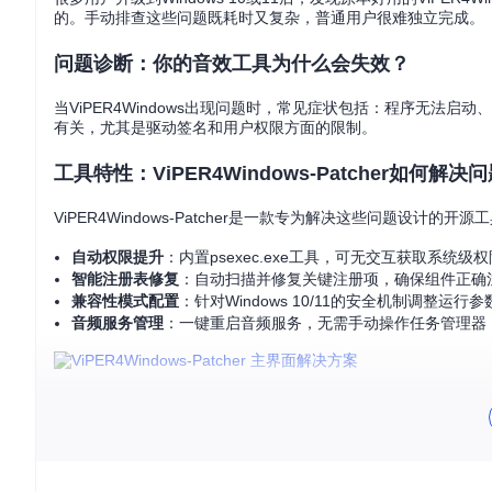
的。手动排查这些问题既耗时又复杂，普通用户很难独立完成。
问题诊断：你的音效工具为什么会失效？
当ViPER4Windows出现问题时，常见症状包括：程序无法启动
有关，尤其是驱动签名和用户权限方面的限制。
工具特性：ViPER4Windows-Patcher如何解决
ViPER4Windows-Patcher是一款专为解决这些问题设计的
自动权限提升
：内置psexec.exe工具，可无交互获取系统级权
智能注册表修复
：自动扫描并修复关键注册项，确保组件正确
兼容性模式配置
：针对Windows 10/11的安全机制调整运行参
音频服务管理
：一键重启音频服务，无需手动操作任务管理器
操作指南：三步完成音效修复
准备工作
确保已安装Git，打开命令提示符，执行以下命令克隆项目：