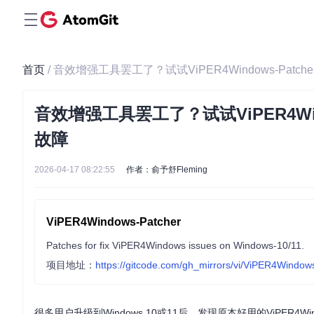
首页
/ 音效增强工具罢工了？试试ViPER4Windows-Patche
音效增强工具罢工了？试试ViPER4Windo
故障
2026-04-17 08:22:55
作者：俞予舒Fleming
ViPER4Windows-Patcher
Patches for fix ViPER4Windows issues on Windows-10/11.
项目地址：
https://gitcode.com/gh_mirrors/vi/ViPER4Window
很多用户升级到Windows 10或11后，发现原本好用的ViPE