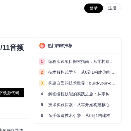
登录
注册
热门内容推荐
/11音频
1
编程实践项目探索指南：从零构建技术能力体系
2
技术解构式学习：从0到1构建你的编程知识体系
3
构建自己的技术世界：build-your-own-x项目的实践探索指南
下载源代码
4
解锁编程技能的实践之旅：从零构建你的技术世界
5
技术实践探索：从零开始构建核心系统的实践指南
6
亲手锻造技术引擎：从0到1构建核心系统的实践指南
册表项损坏导致