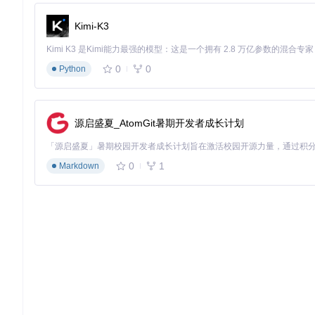
据自身设备和网络条件进行合理配置。祝你的移动游戏串流体验
Kimi-K3
moonlight-android
0
0
Python
GameStream client for Android
项目地址：
https://gitcode.com/gh_mirrors/mo/moonlight-and
源启盛夏_AtomGit暑期开发者成长计划
0
1
Markdown