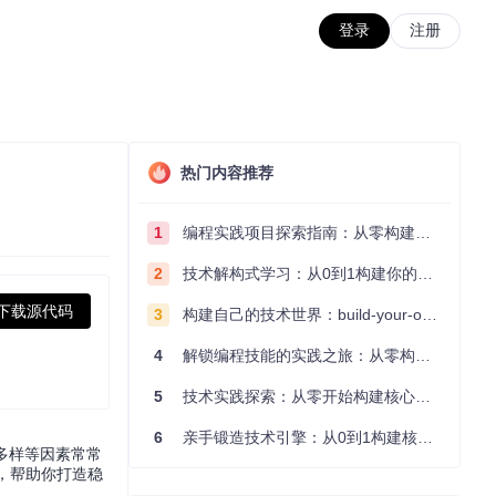
登录
注册
热门内容推荐
1
编程实践项目探索指南：从零构建技术能力体系
2
技术解构式学习：从0到1构建你的编程知识体系
下载源代码
3
构建自己的技术世界：build-your-own-x项目的实践探索指南
4
解锁编程技能的实践之旅：从零构建你的技术世界
5
技术实践探索：从零开始构建核心系统的实践指南
6
亲手锻造技术引擎：从0到1构建核心系统的实践指南
型号多样等因素常常
案，帮助你打造稳