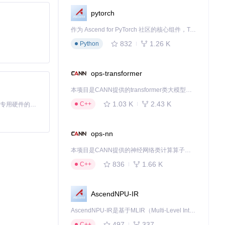
pytorch
作为 Ascend for PyTorch 社区的核心组件，TorchNPU 是昇腾专为 PyTorch 打造的深度学习适配插件，使 PyTorch 框架能够直接调用昇腾 NPU，为开发者提供昇腾 AI 处理器的超强算力。
832
1.26 K
Python
下载源代码
ops-transformer
本项目是CANN提供的transformer类大模型算子库，实现网络在NPU上加速计算。
1.03 K
2.43 K
C++
基于Python的Xiaozhi AI，适用于想要完整Xiaozhi体验而无需拥有专用硬件的用户。
ops-nn
本项目是CANN提供的神经网络类计算算子库，实现网络在NPU上加速计算。
836
1.66 K
C++
AscendNPU-IR
AscendNPU-IR是基于MLIR（Multi-Level Intermediate Representation）构建的，面向昇腾亲和算子编译时使用的中间表示，提供昇腾完备表达能力，通过编译优化提升昇腾AI处理器计算效率，支持通过生态框架使能昇腾AI处理器与深度调优
497
337
C++