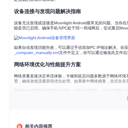
设备连接与发现问题解决指南
设备无法发现或连接是Moonlight Android最常见的问题。当你在应
能是否已启用。确保手机与PC处于同一局域网后，尝试重启Moonlight
如果自动发现功能失效，可以通过手动添加PC IP地址解决。在
_computer_manually.xml
文件中定义，你可以通过修改此文件自
网络环境优化与性能提升方案
网络质量直接决定串流体验，卡顿和延迟问题多数源于网络环境不佳。
置，确保游戏流量获得优先处理。如果家中网络拥塞，尝试在非
视频参数设置对流畅度影响显著。在应用设置中，你可以调整分辨
置为30FPS，并适当减少比特率。这些设置可以在"基本设置"页
设备适配与控制器配置技巧
相关内容推荐