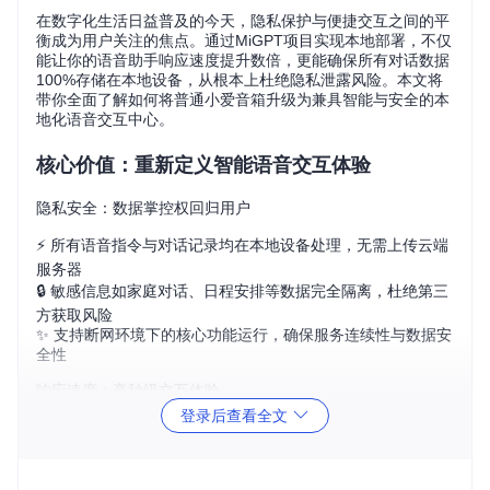
在数字化生活日益普及的今天，隐私保护与便捷交互之间的平
衡成为用户关注的焦点。通过MiGPT项目实现本地部署，不仅
能让你的语音助手响应速度提升数倍，更能确保所有对话数据
100%存储在本地设备，从根本上杜绝隐私泄露风险。本文将
带你全面了解如何将普通小爱音箱升级为兼具智能与安全的本
地化语音交互中心。
核心价值：重新定义智能语音交互体验
隐私安全：数据掌控权回归用户
⚡️ 所有语音指令与对话记录均在本地设备处理，无需上传云端
服务器
🔒 敏感信息如家庭对话、日程安排等数据完全隔离，杜绝第三
方获取风险
✨ 支持断网环境下的核心功能运行，确保服务连续性与数据安
全性
响应速度：毫秒级交互体验
登录后查看全文
⚡️ 本地模型处理平均响应时间<0.5秒，比云端方案快3-5倍
🔒 避免网络波动导致的指令延迟或失败问题
✨ 支持多轮连续对话，上下文切换流畅无卡顿