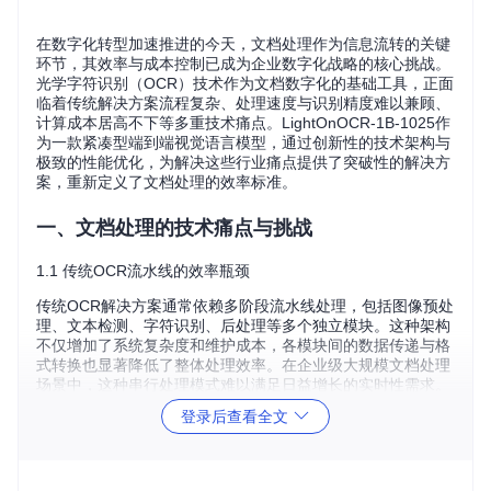
在数字化转型加速推进的今天，文档处理作为信息流转的关键
环节，其效率与成本控制已成为企业数字化战略的核心挑战。
光学字符识别（OCR）技术作为文档数字化的基础工具，正面
临着传统解决方案流程复杂、处理速度与识别精度难以兼顾、
计算成本居高不下等多重技术痛点。LightOnOCR-1B-1025作
为一款紧凑型端到端视觉语言模型，通过创新性的技术架构与
极致的性能优化，为解决这些行业痛点提供了突破性的解决方
案，重新定义了文档处理的效率标准。
一、文档处理的技术痛点与挑战
1.1 传统OCR流水线的效率瓶颈
传统OCR解决方案通常依赖多阶段流水线处理，包括图像预处
理、文本检测、字符识别、后处理等多个独立模块。这种架构
不仅增加了系统复杂度和维护成本，各模块间的数据传递与格
式转换也显著降低了整体处理效率。在企业级大规模文档处理
场景中，这种串行处理模式难以满足日益增长的实时性需求。
登录后查看全文
1.2 计算资源消耗与成本压力
随着深度学习技术在OCR领域的应用，模型规模与计算需求持
续增长。传统视觉语言模型（VLM）虽然提升了识别精度，但