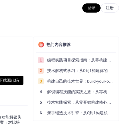
登录
注册
热门内容推荐
1
编程实践项目探索指南：从零构建技术能力体系
2
技术解构式学习：从0到1构建你的编程知识体系
下载源代码
3
构建自己的技术世界：build-your-own-x项目的实践探索指南
4
解锁编程技能的实践之旅：从零构建你的技术世界
5
技术实践探索：从零开始构建核心系统的实践指南
6
亲手锻造技术引擎：从0到1构建核心系统的实践指南
致功能解锁失
方案→对比验