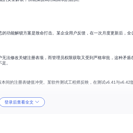
状态的功能解锁方案是致命打击。某企业用户反馈，在一次月度更新后，全公司
户无法修改关键注册表项，而管理员权限获取又受到严格审批，这种矛盾
不足。
间的注册表键值冲突。某软件测试工程师反映，在测试v6.41与v6.42
登录后查看全文
延长使用期限时，不是修改借阅记录（软件核心文件），而是暂停计时器
。