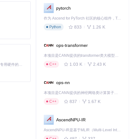
pytorch
作为 Ascend for PyTorch 社区的核心组件，TorchNPU 是昇腾专为 PyTorch 打造的深度学习适配插件，使 PyTorch 框架能够直接调用昇腾 NPU，为开发者提供昇腾 AI 处理器的超强算力。
833
1.26 K
Python
ops-transformer
本项目是CANN提供的transformer类大模型算子库，实现网络在NPU上加速计算。
1.03 K
2.43 K
C++
基于Python的Xiaozhi AI，适用于想要完整Xiaozhi体验而无需拥有专用硬件的用户。
ops-nn
本项目是CANN提供的神经网络类计算算子库，实现网络在NPU上加速计算。
837
1.67 K
C++
解除锁定。
AscendNPU-IR
AscendNPU-IR是基于MLIR（Multi-Level Intermediate Representation）构建的，面向昇腾亲和算子编译时使用的中间表示，提供昇腾完备表达能力，通过编译优化提升昇腾AI处理器计算效率，支持通过生态框架使能昇腾AI处理器与深度调优
497
337
C++