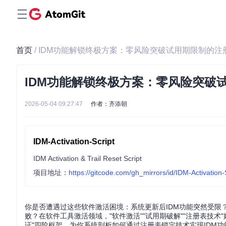
首页
/ IDM功能解锁终极方案：零风险突破试用期限制的
IDM功能解锁终极方案：零风险突破
2026-05-04 09:27:47
作者：齐添朝
IDM-Activation-Script
IDM Activation & Trail Reset Script
项目地址：
https://gitcode.com/gh_mirrors/id/IDM-Activation-
你是否遭遇过这些软件激活困境：系统更新后IDM功能突然受
败？在软件工具激活领域，"软件激活""试用期破解""注册表技
证"四阶框架，为你系统剖析如何通过注册表锁定技术实现IDM