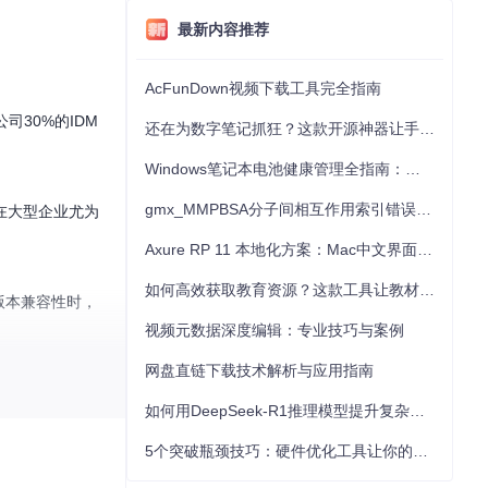
最新内容推荐
AcFunDown视频下载工具完全指南
30%的IDM
还在为数字笔记抓狂？这款开源神器让手写批注效率提升300%
Windows笔记本电池健康管理全指南：从根源解决电池损耗问题
gmx_MMPBSA分子间相互作用索引错误的深度诊断与解决
在大型企业尤为
Axure RP 11 本地化方案：Mac中文界面优化与原型设计工具汉化全指南
如何高效获取教育资源？这款工具让教材下载效率提升80%
版本兼容性时，
视频元数据深度编辑：专业技巧与案例
网盘直链下载技术解析与应用指南
如何用DeepSeek-R1推理模型提升复杂任务解决能力：完整指南
（注册表时间
5个突破瓶颈技巧：硬件优化工具让你的电脑性能提升30%