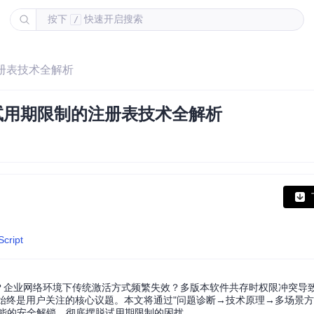
按下
快速开启搜索
/
注册表技术全解析
试用期限制的注册表技术全解析
Script
限？企业网络环境下传统激活方式频繁失效？多版本软件共存时权限冲突导
术"始终是用户关注的核心议题。本文将通过"问题诊断→技术原理→多场景
功能的安全解锁，彻底摆脱试用期限制的困扰。