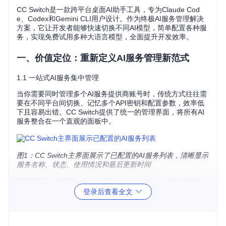
CC Switch是一款跨平台桌面AI助手工具，专为Claude Cod
e、Codex和Gemini CLI用户设计。作为终极AI服务管理解决
方案，它让开发者能够快速切换不同AI模型，简单配置各种服
务，实现免费试用多种大语言模型，全面提升开发效率。
一、价值定位：重新定义AI服务管理新范式
1.1 一站式AI服务集中管理
当你需要同时管理多个AI服务提供商账号时，传统方式往往需
要在不同平台间切换、记忆多个API密钥和配置参数，效率低
下且容易出错。CC Switch提供了统一的管理界面，将所有AI
服务整合在一个直观的面板中。
图1：CC Switch主界面展示了已配置的AI服务列表，清晰显示
服务名称、状态、使用情况和最后更新时间
场景案例
：后端开发者小王需要同时使用Claude进行代码审
查、Codex进行代码生成和Gemini处理多模态任务。使用CC
登录后查看全文
Switch后，他可以在一个界面中管理所有服务，查看各自的使
用情况和余额，无需在多个平台间切换，每天节省约45分钟的
管理时间。