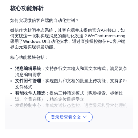
核心功能解析
如何实现微信客户端的自动化控制？
微信作为封闭生态系统，其客户端并未提供官方API接口，如
何突破这一限制实现消息的自动化发送？WeChat-mass-msg
采用了Windows UI自动化技术，通过直接操控微信PC客户端
界面元素实现群发功能。
核心功能模块包括：
消息编辑系统
：支持多行文本输入和富文本格式，满足复杂
消息编辑需求
文件附件管理
：实现图片和文档的批量上传功能，支持多种
文件格式
智能收件人筛选
：提供三种筛选模式（昵称搜索、标签过
滤、全量选择），精准定位目标受众
发送控制中心
：集成发送状态监控、进度显示和异常处理机
制
登录后查看全文
功能模块交互流程
用户在消息编辑区输入内容或上传文件