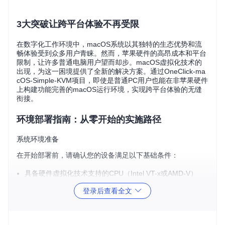
3大突破让跨平台体验不再受限
在数字化工作环境中，macOS系统以其独特的生态优势和流
畅体验受到众多用户青睐。然而，苹果硬件的高昂成本和平台
限制，让许多普通电脑用户望而却步。macOS虚拟化技术的
出现，为这一困境提供了全新的解决方案。通过OneClick-ma
cOS-Simple-KVM项目，即使是普通PC用户也能在非苹果硬件
上构建功能完善的macOS运行环境，实现跨平台体验的无缝
衔接。
环境部署指南：从零开始的实施路径
系统环境准备
在开始部署前，请确认您的设备满足以下基础条件：
具备硬件虚拟化技术支持的CPU（Intel VT-x或AMD-V）
至少8GB内存（推荐16GB以获得更流畅体验）
登录后查看全文
50GB以上可用磁盘空间
Linux或Windows操作系统环境
验证方法
：在Linux系统中，可通过执行以下命令检查CPU是