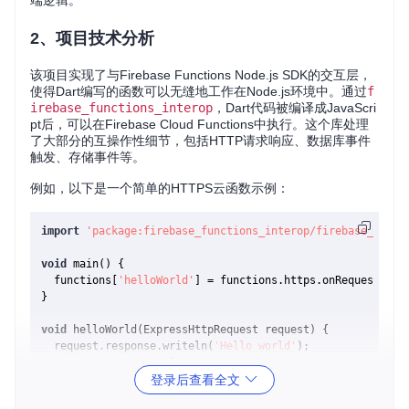
端逻辑。
2、项目技术分析
该项目实现了与Firebase Functions Node.js SDK的交互层，
使得Dart编写的函数可以无缝地工作在Node.js环境中。通过
f
irebase_functions_interop
，Dart代码被编译成JavaScri
pt后，可以在Firebase Cloud Functions中执行。这个库处理
了大部分的互操作性细节，包括HTTP请求响应、数据库事件
触发、存储事件等。
例如，以下是一个简单的HTTPS云函数示例：
import
'package:firebase_functions_interop/firebase_funct
void
 main() {

  functions[
'helloWorld'
] = functions.https.onRequest(hell
}

void
 helloWorld(ExpressHttpRequest request) {

  request.response.writeln(
'Hello world'
);

  request.response.close();

登录后查看全文