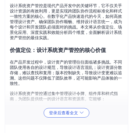
设计系统资产管控是现代产品开发中的关键环节，它不仅关乎
设计资源的有效利用，更是实现跨团队协作流程标准化和样式
一致性方案的核心。在数字化产品快速迭代的今天，如何高效
管理设计资产、确保团队协作顺畅、维持设计语言统一，成为
每个设计和开发团队必须面对的挑战。本文将从价值定位、场
景化应用、深度实践和效能分析四个维度，全面解析设计系统
资产管控的最佳实践。
价值定位：设计系统资产管控的核心价值
在产品开发过程中，设计资产的管理往往面临诸多挑战。不同
团队使用各自的设计规范，导致设计语言混乱；设计资源分散
存储，难以查找和复用；版本控制缺失，导致设计变更难以追
溯。这些问题不仅降低了团队效率，还可能影响产品体验的一
致性。
设计系统资产管控通过集中管理设计令牌、组件库和样式指
南，为团队提供统一的设计语言和资源库。它能够：
提高设计资源的复用率，减少重复劳动
登录后查看全文
确保产品设计的一致性，提升用户体验
简化跨团队协作流程，提高沟通效率
加速产品迭代速度，缩短上市时间