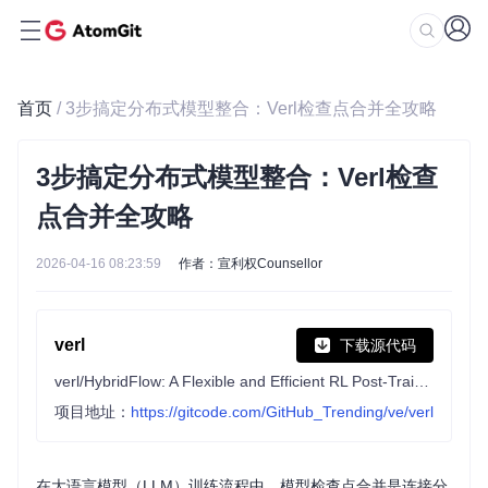
首页
/ 3步搞定分布式模型整合：Verl检查点合并全攻略
3步搞定分布式模型整合：Verl检查
点合并全攻略
2026-04-16 08:23:59
作者：宣利权Counsellor
verl
下载源代码
verl/HybridFlow: A Flexible and Efficient RL Post-Training Framework
项目地址：
https://gitcode.com/GitHub_Trending/ve/verl
在大语言模型（LLM）训练流程中，模型检查点合并是连接分