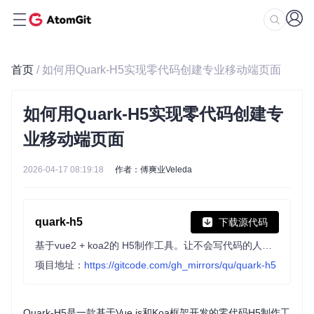
首页
/ 如何用Quark-H5实现零代码创建专业移动端页面
如何用Quark-H5实现零代码创建专
业移动端页面
2026-04-17 08:19:18
作者：傅爽业Veleda
quark-h5
下载源代码
基于vue2 + koa2的 H5制作工具。让不会写代码的人也能轻松快速上手制作H5页面。类似易企秀、百度H5等H5制作、建站工具
项目地址：
https://gitcode.com/gh_mirrors/qu/quark-h5
Quark-H5是一款基于Vue.js和Koa框架开发的零代码H5制作工