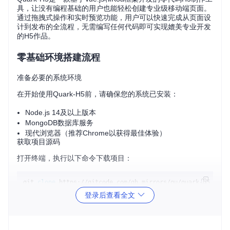
具，让没有编程基础的用户也能轻松创建专业级移动端页面。
通过拖拽式操作和实时预览功能，用户可以快速完成从页面设
计到发布的全流程，无需编写任何代码即可实现媲美专业开发
的H5作品。
零基础环境搭建流程
准备必要的系统环境
在开始使用Quark-H5前，请确保您的系统已安装：
Node.js 14及以上版本
MongoDB数据库服务
现代浏览器（推荐Chrome以获得最佳体验）
获取项目源码
打开终端，执行以下命令下载项目：
git 
clone
cd
登录后查看全文
安装项目依赖
依次安装根目录、前端和后端依赖：