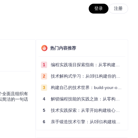
登录
注册
热门内容推荐
1
编程实践项目探索指南：从零构建技术能力体系
2
技术解构式学习：从0到1构建你的编程知识体系
3
构建自己的技术世界：build-your-own-x项目的实践探索指南
个全面且组织有
4
解锁编程技能的实践之旅：从零构建你的技术世界
以简洁的一句话
5
技术实践探索：从零开始构建核心系统的实践指南
6
亲手锻造技术引擎：从0到1构建核心系统的实践指南