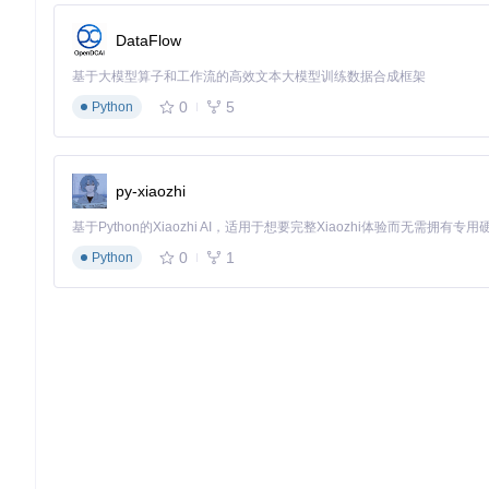
DataFlow
基于大模型算子和工作流的高效文本大模型训练数据合成框架
0
5
Python
py-xiaozhi
0
1
Python