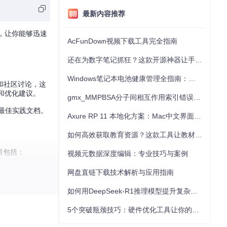
最新内容推荐
，让你能够迅速
AcFunDown视频下载工具完全指南
还在为数字笔记抓狂？这款开源神器让手写批注效率提升300%
Windows笔记本电池健康管理全指南：从根源解决电池损耗问题
和社区讨论，这
和优化建议。
gmx_MMPBSA分子间相互作用索引错误的深度诊断与解决
的最佳实践文档。
Axure RP 11 本地化方案：Mac中文界面优化与原型设计工具汉化全指南
如何高效获取教育资源？这款工具让教材下载效率提升80%
目包括：
视频元数据深度编辑：专业技巧与案例
网盘直链下载技术解析与应用指南
如何用DeepSeek-R1推理模型提升复杂任务解决能力：完整指南
5个突破瓶颈技巧：硬件优化工具让你的电脑性能提升30%