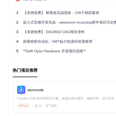
通过上述步骤和指引，无论是新手还是经验丰富的开发者，都能
1
【亲测免费】 树莓派实战指南：100个精彩案例
2
嵌入式音频开发实战：awesome-musicdsp硬件项目完全
3
【亲测免费】 DAC8563 DAC模块资料
4
探索精密自动化：SMT贴片机源码资源推荐
5
**Delft Open Hardware 开源项目指南**
热门项目推荐
atomcode
0
540
Rust