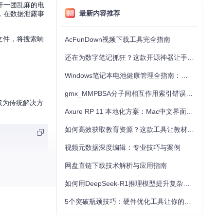
开一团乱麻的电
最新内容推荐
，在数据泄露事
制文件，将搜索响
AcFunDown视频下载工具完全指南
还在为数字笔记抓狂？这款开源神器让手写批注效率提升300%
Windows笔记本电池健康管理全指南：从根源解决电池损耗问题
gmx_MMPBSA分子间相互作用索引错误的深度诊断与解决
用仅为传统解决方
Axure RP 11 本地化方案：Mac中文界面优化与原型设计工具汉化全指南
如何高效获取教育资源？这款工具让教材下载效率提升80%
视频元数据深度编辑：专业技巧与案例
网盘直链下载技术解析与应用指南
如何用DeepSeek-R1推理模型提升复杂任务解决能力：完整指南
5个突破瓶颈技巧：硬件优化工具让你的电脑性能提升30%