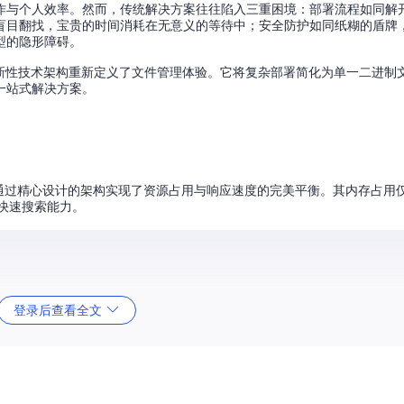
作与个人效率。然而，传统解决方案往往陷入三重困境：部署流程如同解
盲目翻找，宝贵的时间消耗在无意义的等待中；安全防护如同纸糊的盾牌
型的隐形障碍。
管理器，以革新性技术架构重新定义了文件管理体验。它将复杂部署简化为单一二进
一站式解决方案。
核心目标，通过精心设计的架构实现了资源占用与响应速度的完美平衡。其内存占
和快速搜索能力。
登录后查看全文