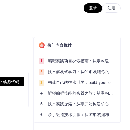
登录
注册
热门内容推荐
1
编程实践项目探索指南：从零构建技术能力体系
2
技术解构式学习：从0到1构建你的编程知识体系
下载源代码
3
构建自己的技术世界：build-your-own-x项目的实践探索指南
4
解锁编程技能的实践之旅：从零构建你的技术世界
5
技术实践探索：从零开始构建核心系统的实践指南
6
亲手锻造技术引擎：从0到1构建核心系统的实践指南