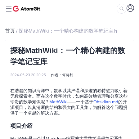
首页
/ 探秘MathWiki：一个精心构建的数学笔记宝库
探秘MathWiki：一个精心构建的数
学笔记宝库
2024-05-23 20:20:25
作者：何将鹤
在浩瀚的知识海洋中，数学以其严谨和深邃的独特魅力吸引着
无数探索者。而在这个数字时代，如何高效地管理和分享这些
珍贵的数学知识呢？
MathWiki
——一个基于
Obsidian.md
的开
源项目，以其清晰的结构和强大的工具集，为解答这个问题提
供了一个卓越的解决方案。
项目介绍
MathWiki是一个以Markdown编写的大学数学课程笔记系统，