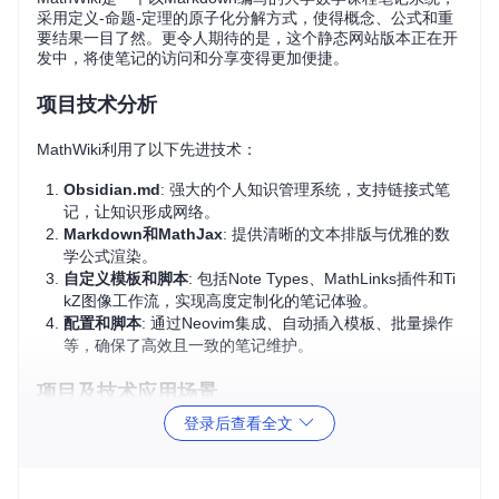
采用定义-命题-定理的原子化分解方式，使得概念、公式和重
要结果一目了然。更令人期待的是，这个静态网站版本正在开
发中，将使笔记的访问和分享变得更加便捷。
项目技术分析
MathWiki利用了以下先进技术：
Obsidian.md
: 强大的个人知识管理系统，支持链接式笔
记，让知识形成网络。
Markdown和MathJax
: 提供清晰的文本排版与优雅的数
学公式渲染。
自定义模板和脚本
: 包括Note Types、MathLinks插件和Ti
kZ图像工作流，实现高度定制化的笔记体验。
配置和脚本
: 通过Neovim集成、自动插入模板、批量操作
等，确保了高效且一致的笔记维护。
项目及技术应用场景
登录后查看全文
MathWiki适用于：
学生：作为学习笔记，帮助整理和回顾课程知识，提高理解