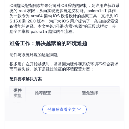
iOS越狱是指解除苹果公司对iOS系统的限制，允许用户获取系
统的 root 权限，从而实现更多自定义功能。palera1n工具作
为一款专为 arm64 架构 iOS 设备设计的越狱工具，支持从 iO
S 15.0 到 26.0 版本，为广大 iOS 用户提供了一条自由探索设
备潜能的途径。本文将以"问题-方案-实践"的三段式框架，带
您全面掌握 palera1n 越狱的全流程。
准备工作：解决越狱前的环境难题
硬件与系统环境的适配问题
很多用户在开始越狱时，常常因为硬件和系统环境不符合要求
而导致失败。以下是经过验证的环境配置方案：
硬件要求解决方案
硬件
推荐配置
避免选择
类型
数据
USB - A 数据线
非原装或损坏的数据线
线
登录后查看全文
电脑
Windows 系统（兼容性较
Linux 或 macO
系统
差）
S