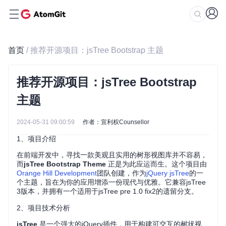
首页
/ 推荐开源项目：jsTree Bootstrap 主题
推荐开源项目：jsTree Bootstrap
主题
2024-05-31 09:00:59
作者：宣利权Counsellor
1、项目介绍
在前端开发中，寻找一款美观且实用的树形视图库并不容易，
而
jsTree Bootstrap Theme
正是为此应运而生。这个项目由
Orange Hill Development
团队创建，作为
jQuery jsTree
的一
个主题，旨在为你的应用增添一份现代与优雅。它兼容jsTree
3版本，并拥有一个适用于jsTree pre 1.0 fix2的遗留分支。
2、项目技术分析
jsTree
是一个强大的jQuery插件，用于构建可交互的树状视