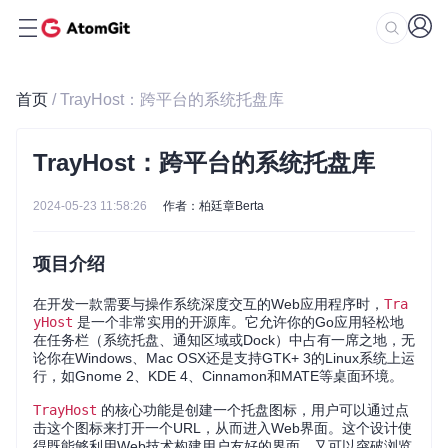
首页
/ TrayHost：跨平台的系统托盘库
TrayHost：跨平台的系统托盘库
2024-05-23 11:58:26
作者：柏廷章Berta
项目介绍
在开发一款需要与操作系统深度交互的Web应用程序时，
Tra
yHost
是一个非常实用的开源库。它允许你的Go应用轻松地
在任务栏（系统托盘、通知区域或Dock）中占有一席之地，无
论你在Windows、Mac OSX还是支持GTK+ 3的Linux系统上运
行，如Gnome 2、KDE 4、Cinnamon和MATE等桌面环境。
TrayHost
的核心功能是创建一个托盘图标，用户可以通过点
击这个图标来打开一个URL，从而进入Web界面。这个设计使
得既能够利用Web技术构建用户友好的界面，又可以突破浏览