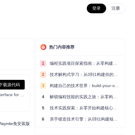
登录
注册
热门内容推荐
1
编程实践项目探索指南：从零构建技术能力体系
2
技术解构式学习：从0到1构建你的编程知识体系
下载源代码
3
构建自己的技术世界：build-your-own-x项目的实践探索指南
Video game library manager with support for wide range of 3rd party libraries and game emulation support, providing one unified interface for your games.
4
解锁编程技能的实践之旅：从零构建你的技术世界
5
技术实践探索：从零开始构建核心系统的实践指南
6
亲手锻造技术引擎：从0到1构建核心系统的实践指南
nite免安装版