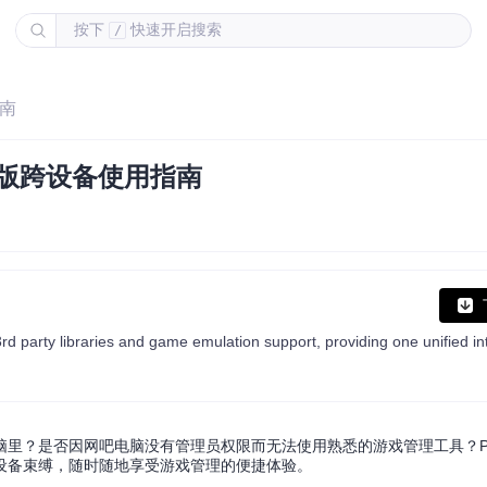
按下
快速开启搜索
/
指南
安装版跨设备使用指南
？是否因网吧电脑没有管理员权限而无法使用熟悉的游戏管理工具？Play
设备束缚，随时随地享受游戏管理的便捷体验。