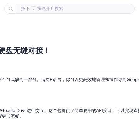
按下
快速开启搜索
/
云端硬盘无缝对接！
工作中不可或缺的一部分。借助R语言，你可以更高效地管理和操作你的Goog
ogle Drive进行交互。这个包提供了简单易用的API接口，可以实现
流程更加流畅。