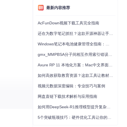
最新内容推荐
AcFunDown视频下载工具完全指南
。
还在为数字笔记抓狂？这款开源神器让手写批注效率提升300%
Windows笔记本电池健康管理全指南：从根源解决电池损耗问题
gmx_MMPBSA分子间相互作用索引错误的深度诊断与解决
Axure RP 11 本地化方案：Mac中文界面优化与原型设计工具汉化全指南
如何高效获取教育资源？这款工具让教材下载效率提升80%
视频元数据深度编辑：专业技巧与案例
网盘直链下载技术解析与应用指南
如何用DeepSeek-R1推理模型提升复杂任务解决能力：完整指南
5个突破瓶颈技巧：硬件优化工具让你的电脑性能提升30%
过
googledriv