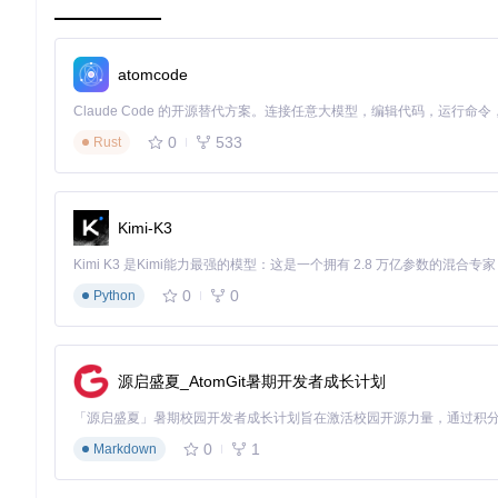
e
，你就会发现它已经成为你日常工作中不可或缺的工具。
立即行动，让
googledrive
成为你的数据管理助手，解锁更多可
atomcode
0
533
Rust
Kimi-K3
0
0
Python
源启盛夏_AtomGit暑期开发者成长计划
0
1
Markdown