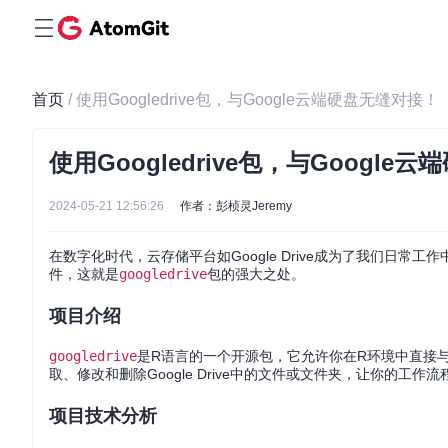
首页
/ 使用Googledrive包，与Google云端硬盘无缝对接！
使用Googledrive包，与Google
2024-05-21 12:56:26
作者：彭桢灵Jeremy
在数字化时代，云存储平台如Google Drive成为了我们日常
件，这就是
googledrive
包的强大之处。
项目介绍
googledrive
是R语言的一个开源包，它允许你在R环境中直接与Go
取、修改和删除Google Drive中的文件或文件夹，让你的工作
项目技术分析