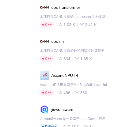
ops-transformer
本项目是CANN提供的transformer类大模型算子库，实现网络在NPU上加速计算。
1.03 K
2.41 K
C++
ops-nn
本项目是CANN提供的神经网络类计算算子库，实现网络在NPU上加速计算。
834
1.65 K
C++
AscendNPU-IR
AscendNPU-IR是基于MLIR（Multi-Level Intermediate Representation）构建的，面向昇腾亲和算子编译时使用的中间表示，提供昇腾完备表达能力，通过编译优化提升昇腾AI处理器计算效率，支持通过生态框架使能昇腾AI处理器与深度调优
496
336
C++
jiuwenswarm
JiuwenSwarm 是一款基于openJiuwen开发的智能AI Agent，它能够将大语言模型的强大能力，通过你日常使用的各类通讯应用，直接延伸至你的指尖。
3.15 K
841
Python