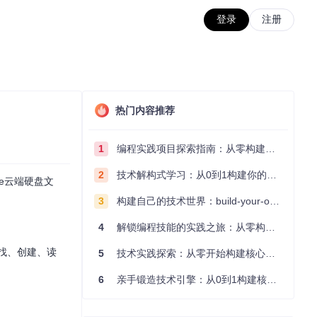
登录
注册
热门内容推荐
1
编程实践项目探索指南：从零构建技术能力体系
2
技术解构式学习：从0到1构建你的编程知识体系
le云端硬盘文
3
构建自己的技术世界：build-your-own-x项目的实践探索指南
4
解锁编程技能的实践之旅：从零构建你的技术世界
查找、创建、读
5
技术实践探索：从零开始构建核心系统的实践指南
6
亲手锻造技术引擎：从0到1构建核心系统的实践指南