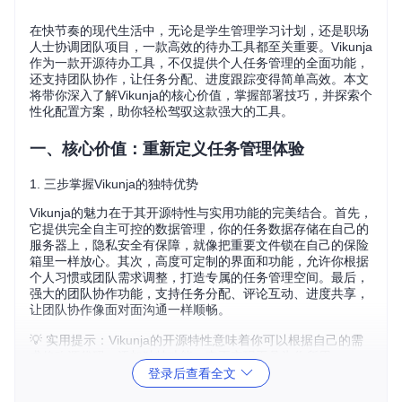
在快节奏的现代生活中，无论是学生管理学习计划，还是职场
人士协调团队项目，一款高效的待办工具都至关重要。Vikunja
作为一款开源待办工具，不仅提供个人任务管理的全面功能，
还支持团队协作，让任务分配、进度跟踪变得简单高效。本文
将带你深入了解Vikunja的核心价值，掌握部署技巧，并探索个
性化配置方案，助你轻松驾驭这款强大的工具。
一、核心价值：重新定义任务管理体验
1. 三步掌握Vikunja的独特优势
Vikunja的魅力在于其开源特性与实用功能的完美结合。首先，
它提供完全自主可控的数据管理，你的任务数据存储在自己的
服务器上，隐私安全有保障，就像把重要文件锁在自己的保险
箱里一样放心。其次，高度可定制的界面和功能，允许你根据
个人习惯或团队需求调整，打造专属的任务管理空间。最后，
强大的团队协作功能，支持任务分配、评论互动、进度共享，
让团队协作像面对面沟通一样顺畅。
💡 实用提示：Vikunja的开源特性意味着你可以根据自己的需
求修改源代码，添加独特功能，真正实现工具为你所用。
登录后查看全文
2. 从入门到精通：Vikunja的核心功能模块